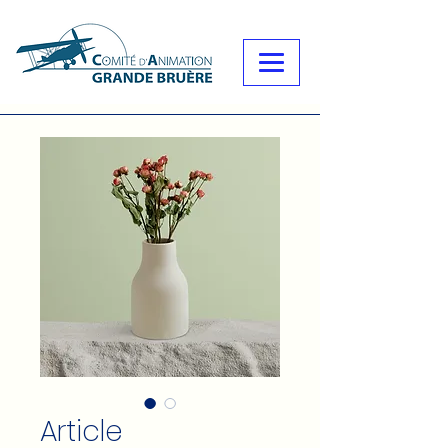
Article